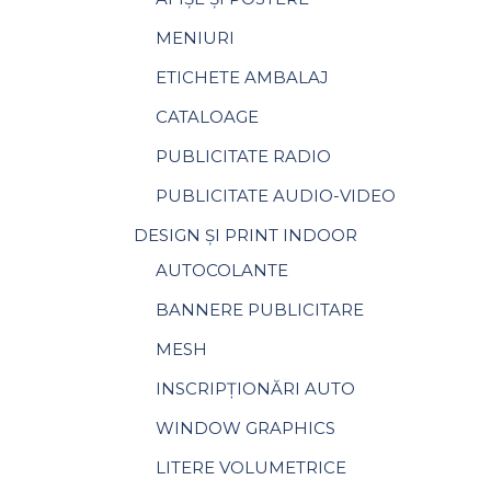
MENIURI
ETICHETE AMBALAJ
CATALOAGE
PUBLICITATE RADIO
PUBLICITATE AUDIO-VIDEO
DESIGN ȘI PRINT INDOOR
AUTOCOLANTE
BANNERE PUBLICITARE
MESH
INSCRIPȚIONĂRI AUTO
WINDOW GRAPHICS
LITERE VOLUMETRICE