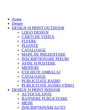
Acasa
Despre
DESIGN ȘI PRINT OUTDOOR
LOGO DESIGN
CĂRȚI DE VIZITĂ
FLYERE
PLIANTE
CATALOAGE
MAPE DE PREZENTARE
INSCRIPȚIONARE PIXURI
AFIȘE ȘI POSTERE
MENIURI
ETICHETE AMBALAJ
CATALOAGE
PUBLICITATE RADIO
PUBLICITATE AUDIO-VIDEO
DESIGN ȘI PRINT INDOOR
AUTOCOLANTE
BANNERE PUBLICITARE
MESH
INSCRIPȚIONĂRI AUTO