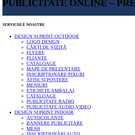
PUBLICITATE ONLINE – PR
SERVICIILE NOASTRE
DESIGN ȘI PRINT OUTDOOR
LOGO DESIGN
CĂRȚI DE VIZITĂ
FLYERE
PLIANTE
CATALOAGE
MAPE DE PREZENTARE
INSCRIPȚIONARE PIXURI
AFIȘE ȘI POSTERE
MENIURI
ETICHETE AMBALAJ
CATALOAGE
PUBLICITATE RADIO
PUBLICITATE AUDIO-VIDEO
DESIGN ȘI PRINT INDOOR
AUTOCOLANTE
BANNERE PUBLICITARE
MESH
INSCRIPȚIONĂRI AUTO