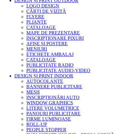
DESIGN ȘI PRINT OUTDOOR
LOGO DESIGN
CĂRȚI DE VIZITĂ
FLYERE
PLIANTE
CATALOAGE
MAPE DE PREZENTARE
INSCRIPȚIONARE PIXURI
AFIȘE ȘI POSTERE
MENIURI
ETICHETE AMBALAJ
CATALOAGE
PUBLICITATE RADIO
PUBLICITATE AUDIO-VIDEO
DESIGN ȘI PRINT INDOOR
AUTOCOLANTE
BANNERE PUBLICITARE
MESH
INSCRIPȚIONĂRI AUTO
WINDOW GRAPHICS
LITERE VOLUMETRICE
PANOURI PUBLICITARE
FIRME LUMINOASE
ROLL-UP
PEOPLE STOPPER