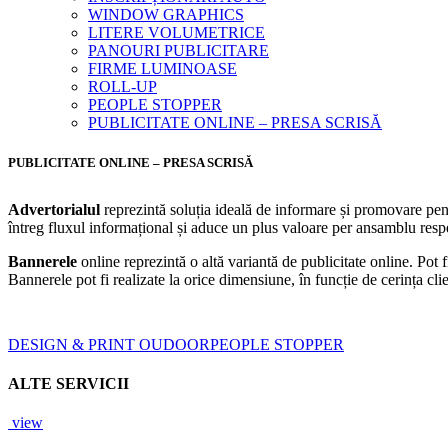
WINDOW GRAPHICS
LITERE VOLUMETRICE
PANOURI PUBLICITARE
FIRME LUMINOASE
ROLL-UP
PEOPLE STOPPER
PUBLICITATE ONLINE – PRESA SCRISĂ
PUBLICITATE ONLINE – PRESA SCRISĂ
Advertorialul
reprezintă soluția ideală de informare și promovare pen
întreg fluxul informațional și aduce un plus valoare per ansamblu respe
Bannerele
online reprezintă o altă variantă de publicitate online. Pot f
Bannerele pot fi realizate la orice dimensiune, în funcție de cerința cli
DESIGN & PRINT OUDOOR
PEOPLE STOPPER
ALTE SERVICII
view