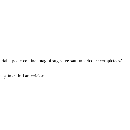
torialul poate conține imagini sugestive sau un video ce completează
 și în cadrul articolelor.