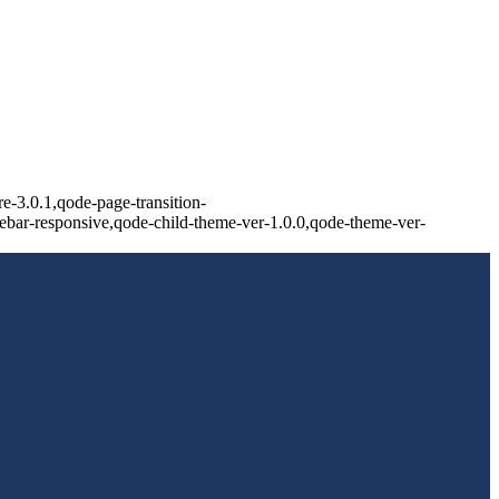
e-3.0.1,qode-page-transition-
bar-responsive,qode-child-theme-ver-1.0.0,qode-theme-ver-