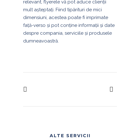
relevant, flyerele vă pot aduce clienții
mult așteptați. Fiind tipărituri de mici
dimensiuni, acestea poate fi imprimate
față-verso și pot conține informații și date
despre compania, serviciile și produsele
dumneavoastră.
ALTE SERVICII